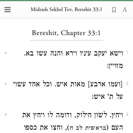
Midrash Sekhel Tov, Bereshit 33:1
Loading...
Bereshit, Chapter 33:1
וישא יעקב עיניו וירא והנה עשו בא.
1
מזויין:
[ועמו ארבע] מאות איש. וכל אחד עשוי
2
על ת' איש:
ויחץ. לשון חילוק, ודומה לו ויחץ את
3
העם (
), וחצו את כספו
בראשית לב ח