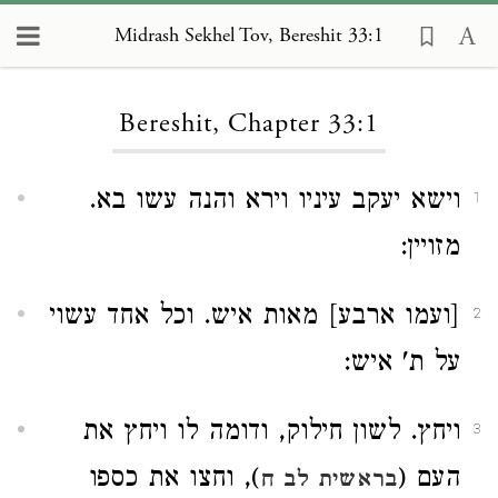
Midrash Sekhel Tov, Bereshit 33:1
Loading...
Bereshit, Chapter 33:1
וישא יעקב עיניו וירא והנה עשו בא.
1
מזויין:
[ועמו ארבע] מאות איש. וכל אחד עשוי
2
על ת' איש:
ויחץ. לשון חילוק, ודומה לו ויחץ את
3
העם (
), וחצו את כספו
בראשית לב ח