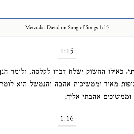
Metzudat David on Song of Songs 1:15
Loading...
1:15
י.
כאילו החשוק ישלח דברו לקלסה, ולומר הנך י
 היפות מאוד וממשיכות אהבה והנמשל הוא לומר
ם וממשיכים אהבתי אליך:
1:16