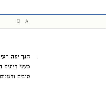
הנך יפה רעית
1
כעיני היונים
טובים והגוני