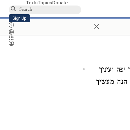
Texts
Topics
Donate
Sign Up
×
פה ועיניך
 הנה מעשיך