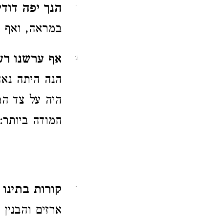
הנך יפה דודי.
1
במראה, ואף ח
אף ערשנו רע
2
הנה היתה נאה
היה על צד המ
חמודה ביותר:
קורות בתינו 
1
ארזים והבנין