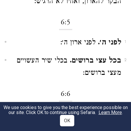
הבקר להארון, ואחיו לא הרגיש:
6:5
לפני ה׳.
לפני ארון ה׳:
1
בכל עצי ברושים.
בכלי שיר העשויים
2
מעצי ברושים:
6:6
We use cookies to give you the best experience possible on
our site. Click OK to continue using Sefaria.
Learn More
.
וישלח עוזה.
הושיט את ידו:
1
OK