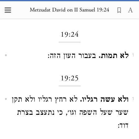
Metzudat David on II Samuel 19:24
Loading...
19:24
לא תמות.
בעבור העון הזה:
1
19:25
ולא עשה רגליו.
לא רחץ רגליו ולא תקן
1
שער שעל השפה וגו׳, כי נתעצב בצרת
דוד: