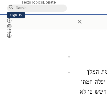
Texts
Topics
Donate
Sign Up
×
מת המלך
 יעלה חמתו
 חשש פן לא