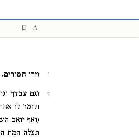
וירו המורים.
ב
1
וגם עבדך וגו׳
2
ולומר לו אחר
(ואף יואב הש
תעלה חמת המל