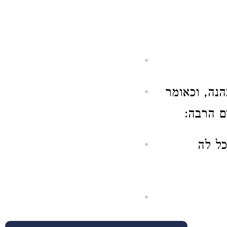
נה, וכאומר
ם הרבה:
כל לה