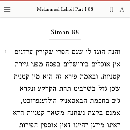
Melammed Lehoil Part I 88
Loading...
Siman 88
והנה הוגד לי שגם הפרי שקורין ערדנוס
1
אין אוכלים בירושלים בפסח מפני גזירת
קטניות. ובאמת פירא זה הוא מין קטנית
שכן גדל בשרביט תחת הקרקע ונקרא
ג"כ בחכמת הבאטאניק הילזענפרוכט,
אמנם בקצת נשתנה משאר קטניות חדא
דאינו מידגן דהיינו דאין אוספין הפירות