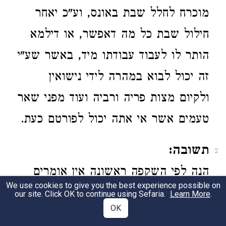
מוכרח לחלל שבת באונס, וע"כ יאחר
חילול שבת כל מה דאפשר, או דילמא
הותר לו לעבוד עבודתו מיד, באשר שע"י
זה יכול לבוא במהרה לידי נישואין
ולקיום מצות פריה ורביה ועוד מפני שאר
טעמים אשר אי אתה יכול לפורטם כעת.
תשובה:
2
הנה לפי השקפה ראשונה אין אומרים
We use cookies to give you the best experience possible on
לאדם חלל שבת זה כדי שתוכל לשמור
our site. Click OK to continue using Sefaria.
Learn More
.
OK
שבת אחר או חלל השבתות בשנה זו