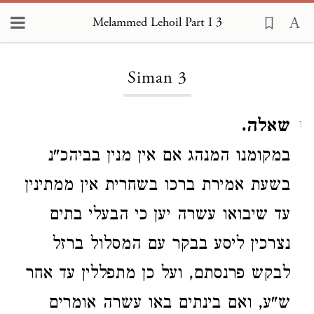
Melammed Lehoil Part I 3
Loading...
Siman 3
שאלה.
1
במקומנו המנהג אם אין מנין בביהכ"נ
בשעת אמירת ברכו בשחרית אין ממתינין
עד שיבואו עשרה יען כי הבעלי בתים
נצרכין ליסע בבקר עם המסלול ברזל
לבקש פרנסתם, ועל כן מתפללין עד אחר
ש"ע, ואם בינתים באו עשרה אומרים