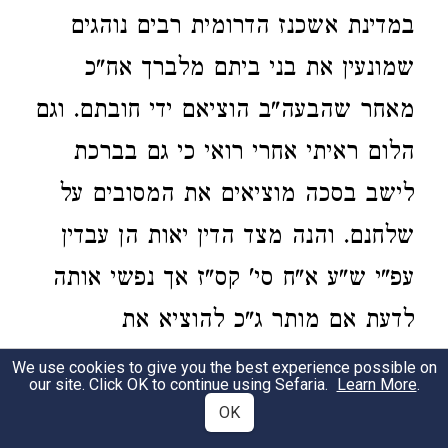
במדינת אשכנז הדרומית רבים נוהגים
שמונעין את בני ביתם מלברך אח"כ
מאחר שהבעה"ב הוציאם ידי חובתם. וגם
הלום ראיתי אחרי רואי כי גם בברכת
לישב בסכה מוציאים את המסובים על
שלחנם. והנה מצד הדין יאות הן עבדין
עפ"י ש"ע א"ח סי' קס"ז אך נפשי אותה
לדעת אם מותר ג"כ להוציא את
המסובים בברכת לישב בסכה. ועוד אחת
We use cookies to give you the best experience possible on
our site. Click OK to continue using Sefaria.
Learn More
.
אשאל מנו לדעת אם מותר לעשות
OK