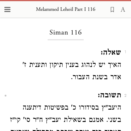
Melammed Lehoil Part I 116
Loading...
Siman 116
שאלה:
1
האיך יש לנהוג בענין תיקון ותענית ז'
אדר בשנת העבור.
תשובה:
2
היעב"ץ בסידורו כ' בפשיטות דיתענה
בשני. אמנם בשאילת יעב"ץ ח"ר סי' קי"ז