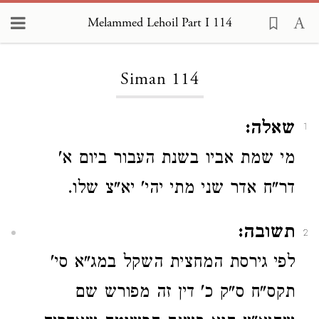
Melammed Lehoil Part I 114
Loading...
Siman 114
שאלה:
1
מי שמת אביו בשנת העבור ביום א'
דר"ח אדר שני מתי יהי' יא"צ שלו.
תשובה:
2
לפי גירסת המחצית השקל במג"א סי'
תקס"ח ס"ק כ' דין זה מפורש שם