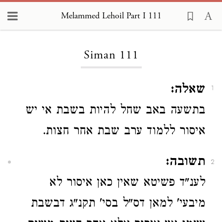
Melammed Lehoil Part I 111
Loading...
Siman 111
שאלה:
1
בתשעה באב שחל להיות בשבת אי יש
איסור ללמוד ערב שבת אחר חצות.
תשובה:
2
לענ"ד פשיטא שאין כאן איסור לא
מיבעי' למאן דס"ל בסי' תקנ"ג דבשבת