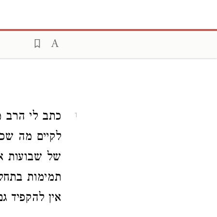
כתב לי הרב מ
1
לקיים מה שכת
של שבועות או
תמימות בתחל
אין להקפיד ג