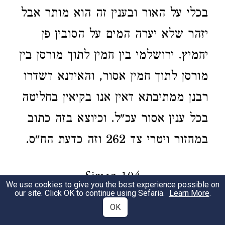
בכלי על האור ובענין זה הוא מותר אבל
יזהר שלא יערה המים על הסובין פן
יחמיץ. ירושלמי בין חמין לתוך מורסן בין
מורסן לתוך חמין אסור, והאידנא דשדרו
רבנן ממתיבתא דאין אנו בקיאין בחליטה
בכל ענין אסור עכ"ל. וכיוצא בזה כתוב
במחזור ויטרי צד 262 וזה כדעת הח"ס.
Siman 104
We use cookies to give you the best experience possible on
our site. Click OK to continue using Sefaria.
Learn More
.
OK
לענין הצוקקער בפסח הכל ערוך בספר
1