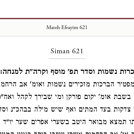
Mateh Efrayim 621
Loading...
Siman 621
זכרות נשמות וסדר תפ' מוסף וקרה"ת למנחה:
טיר הברכות מזכירים נשמות ואומ' אב הרחמי
בשבת אומ' יקום פורקן ומי שבירך לקהל ואח"כ 
ן צדקות בעד המתים ואף שיש מילה בבהכ"נ וסד
ו תמצא מבואר היטב בשערי אפרים שער יו"ד ס