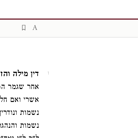
דין מילה וה
1
אחר שגמר המפ
אשרי ואם חל 
נשמות ונודרי
נשמות והנהגת