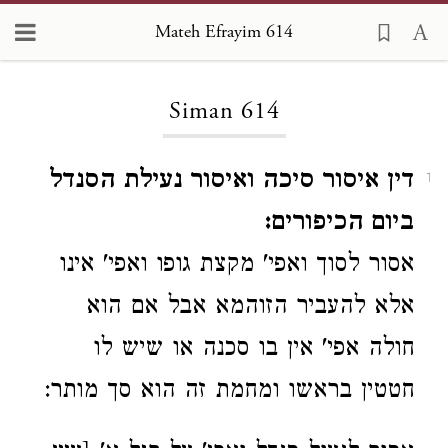
Mateh Efrayim 614
Loading...
Siman 614
דין איסור סיכה ואיסור נעילת הסנדל
1
ביום הכיפורים:
אסור לסוך ואפי' מקצת גופו ואפי' אינו
אלא להעביר הזוהמא אבל אם הוא
חולה אפי' אין בו סכנה או שיש לו
חטטין בראשו ומחמת זה הוא סך מותר: