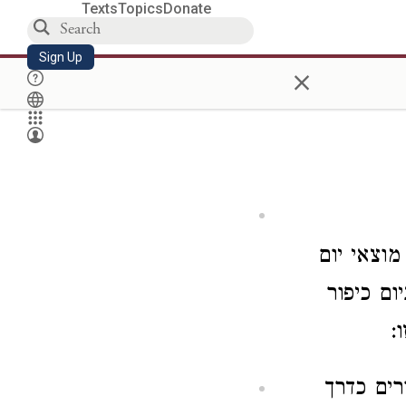
Texts
Topics
Donate
Sign Up
×
מוצאי יום
ום כיפור
:
רים כדרך