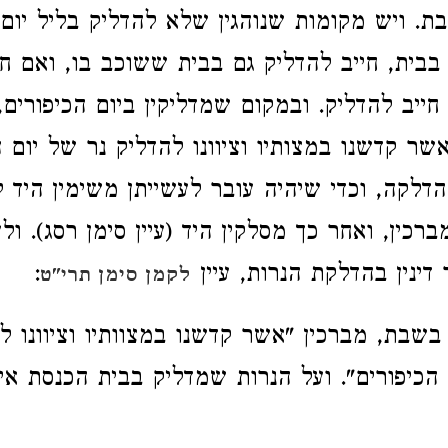
ת. ויש מקומות שנוהגין שלא להדליק בליל יום 
 בבית, חייב להדליק גם בבית ששוכב בו, ואם 
חייב להדליק. ובמקום שמדליקין ביום הכיפורים,
שר קדשנו במצותיו וציוונו להדליק נר של יום ה
הדלקה, וכדי שיהיה עובר לעשייתן משימין היד ל
רכין, ואחר כך מסלקין היד (עיין סימן רסג). ולע
דינין בהדלקת הנרות, עיין
:
לקמן סימן תרי"ט
בשבת, מברכין "אשר קדשנו במצוותיו וציוונו ל
הכיפורים". ועל הנרות שמדליק בבית הכנסת אי