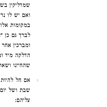
שמדליקין בשב
ואם יש לו נר
במקומות אלו 
לברך גם כן "א
ומברכין אחר 
הדלקה מיד ומב
שהחיינו ושאר 
אם חל להיות 
3
שבת ושל יום 
עליהם: