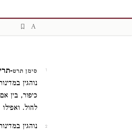
-תרי
סימן תרט
1
נוהגין במדינו
כיפור, בין א
לחול. ואפילו 
נוהגין במדינו
2