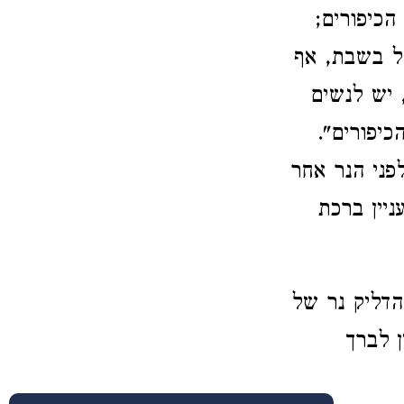
הכיפורים;
חל בשבת, אף
 יש לנשים
כיפורים".
פני הנר אחר
ניין ברכת
הדליק נר של
ן לברך