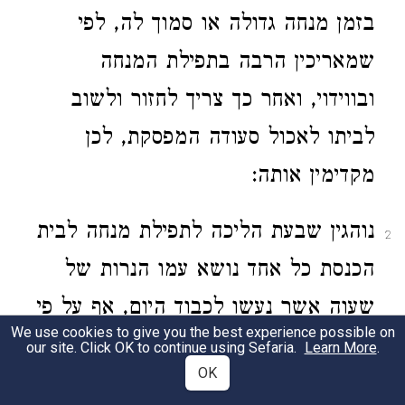
בזמן מנחה גדולה או סמוך לה, לפי
שמאריכין הרבה בתפילת המנחה
ובווידוי, ואחר כך צריך לחזור ולשוב
לביתו לאכול סעודה המפסקת, לכן
מקדימין אותה:
נוהגין שבעת הליכה לתפילת מנחה לבית
2
הכנסת כל אחד נושא עמו הנרות של
שעוה אשר נעשו לכבוד היום, אף על פי
We use cookies to give you the best experience possible on
שאין מדליקין אותן אלא קודם הלילה,
our site. Click OK to continue using Sefaria.
Learn More
.
OK
מכל מקום מביאין אותן עכשיו, מפני