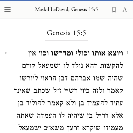
Maskil LeDavid, Genesis 15:5
Loading...
Genesis 15:5
ויוצא אותו וכולי ומדרשו וכו׳
אין
1
להקשות דהא נולד לו ישמעאל קודם
שהיה שמו אברהם דבן הראוי ליורשו
קאמר ולזה כיון רש״י ז״ל שכתב שאינך
עתיד להעמיד בן ולא קאמר להוליד בן
אלא דר״ל בן שיהיה לו העמדה שאתה
מעמידו שיקרא זרעך משא״כ ישמעאל