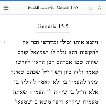
Maskil LeDavid, Genesis 15:5
Loading...
Genesis 15:5
ויוצא אותו וכולי ומדרשו וכו׳
אין
1
להקשות דהא נולד לו ישמעאל קודם
שהיה שמו אברהם דבן הראוי ליורשו
קאמר ולזה כיון רש״י ז״ל שכתב שאינך
עתיד להעמיד בן ולא קאמר להוליד בן
אלא דר״ל בן שיהיה לו העמדה שאתה
מעמידו שיקרא זרעך משא״כ ישמעאל