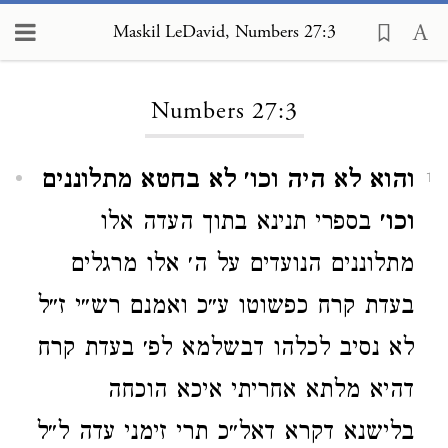
Maskil LeDavid, Numbers 27:3
Loading...
Numbers 27:3
והוא לא היה וכו׳ לא בחטא מתלוננים
1
וכו׳
בספרי תנינא בתוך העדה אלו
מתלוננים הנועדים על ה׳ אלו מרגלים
בעדת קרח כפשוטו ע״כ ואמנם רש״י ז״ל
לא נסיב לכלהו דבשלמא לפ׳ בעדת קרח
דהיא מלתא אחריתי איכא הוכחה
בלישנא דקרא דאל״כ תרי זימני עדה ל״ל