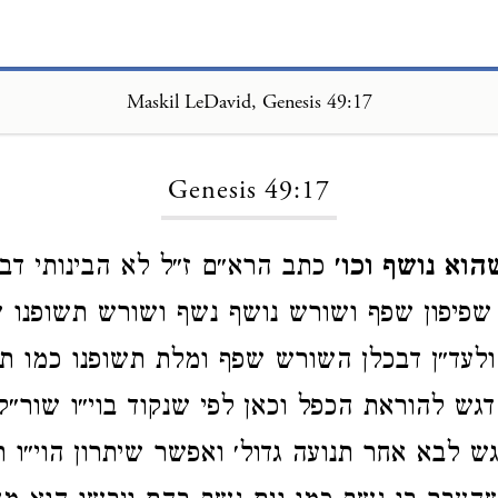
Maskil LeDavid, Genesis 49:17
Loading...
Genesis 49:17
שהוא נושף וכו׳
כתב הרא״ם ז״ל לא הבינותי דב
פיפון שפף ושורש נושף נשף ושורש תשופנו ש
כ ולעד״ן דבכלן השורש שפף ומלת תשופנו כמו ת
ש להוראת הכפל וכאן לפי שנקוד בוי״ו שור״ק
ש לבא אחר תנועה גדול׳ ואפשר שיתרון הוי״ו ת