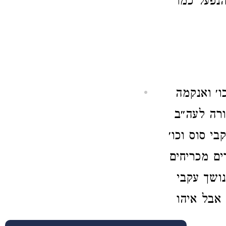
נפעל כמו
ו׳ ואנקמה
ורה לעה״ב
י סוס וכו׳
ים מכריחים
נושך עקבי
 אבל איהו