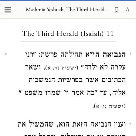
Mashmia Yeshuah, The Third Herald (Isaiah) 11
Loading...
The Third Herald (Isaiah) 11
הנבואה הי"א
תחילתה פרשת: "רני
1
עקרה לא ילדה"
, ושאר
)
(
ישעיה נד, א
הכתובים אשר בפרשיות הנמשכות
אליה, עד "כה אמר יי' שמרו משפט "
.
)
(
ישעיה נו, א
וענין הנבואה הזאת הוא, שהמשיל את
2