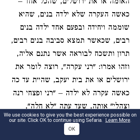
האומה או את ירושלים, שהכל אחד –
כאשה העקרה שלא ילדה בנים, שהיא
שוממה ויחידה ובפעם אחד ילדה בנים
רבים, שכאשר תמצא סביבה בנים רבים,
תרון ותשכח לבוראה אשר נתנם אליה,
וזהו אמרו: "רני עקרה", רוצה לומר את
ירושלים או את בית יעקב, שהיית עד כה
כאשה עקרה לא ילדה – "רני ופצחי רנה
וצהלי" אותה, שעד עתה "לא חלה",
We use cookies to give you the best experience possible on
שהוא כפל ענין במלות שונות, כי 'חלה'
our site. Click OK to continue using Sefaria.
Learn More
.
OK
הוא כמו 'ילדה'.