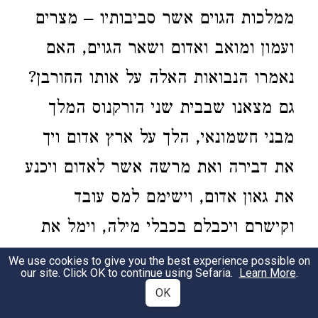
ממלכות הגוים אשר סביבותיו – מצרים
ועמון ומואב ואדום ושאר הגוים, האם
נאמרו הנבואות האלה על אותו החורבן?
גם מצאנו שבבית שני הורקנוס המלך
מבני חשמונאי, הלך על ארץ אדום ויך
את דבירה ואת מרשה אשר לאדום ויכנע
את גאון אדום, וישימם למס עובד
וקישרם ויכבלם בכבלי מילה, וימל את
בשר ערלתם, ומהיום ההוא והלאה היו
We use cookies to give you the best experience possible on
our site. Click OK to continue using Sefaria.
Learn More
.
נמולים ושומרים את תורת יהודה
OK