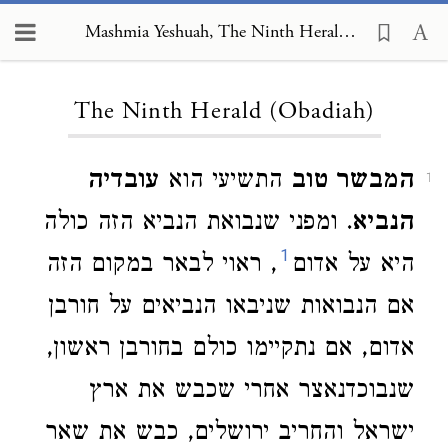
Mashmia Yeshuah, The Ninth Herald (Obadiah)
Loading...
The Ninth Herald (Obadiah)
המבשר טוב
התשיעי הוא
עובדיה
1
הנביא
. ומפני שנבואת הנביא הזה כולה
1
היא על אדום
, ראוי לבאר במקום הזה
אם הנבואות שניבאו הנביאים על חורבן
אדום, אם נתקיימו כולם בחורבן ראשון,
שנבוכדנאצר אחרי שכבש את ארץ
ישראל והחריב ירושלים, כבש את שאר