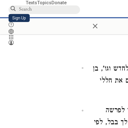
Texts
Topics
Donate
Sign Up
×
ש וגו', בן
ם את חללי
ר לפרשה
ך בבל, לפי