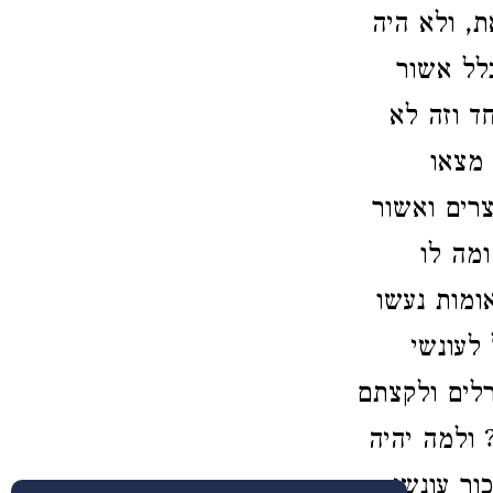
ת, ולא היה
לל אשור
ד וזה לא
 מצאו
רים ואשור
מה לו
ומות נעשו
 לעונשי
לים ולקצתם
 ולמה יהיה
ור עונשי