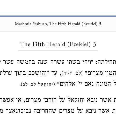
Mashmia Yeshuah, The Fifth Herald (Ezekiel) 3
Loading...
The Fifth Herald (Ezekiel) 3
חילתה: "ויהי בשתי עשרה שנה בחמשה עשר לחד
המון מצרים"
, עד "והושכב בתוך ערלי
(לב, יז-יח)
 המונה נאם יי' אלהים"
.
)
(
יחזקאל לב, לב
 אשר ניבא יחזקאל על חורבן מצרים, אי אפש
 אשר ניבא על מצרים שהחריבה נבוכדנאצר מל