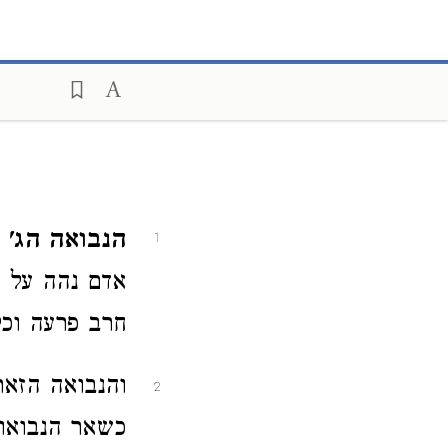
הנבואה הג'
ת
1
אדם נהה על 
חרב פרעה וכל
והנבואה הזאת
2
כשאר הנבואות