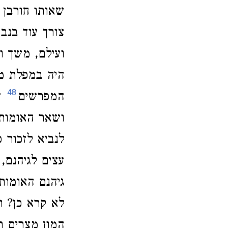
שאותו חורבן 
צורך עוד בנב
ועילם, משך ו
היה במפלת מצ
48
המפרשים
ד
ושאר האומות 
לנביא לזכור 
עצים לגיהנם,
גיהנם האומו
לא קרא כן? ו
המון מצרים ר