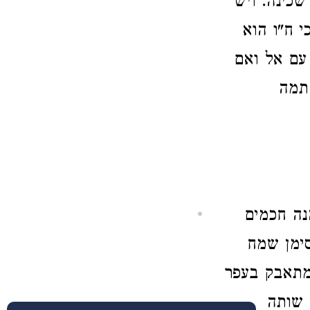
כינה. ויש
 ח"ו הוא
 עם אל ואם
 תמה
נה חכמים
ימן שמח
מתאבק בעפר
י שותה