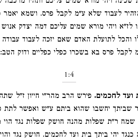
שכינה ויהי מורא שמים עליכם ותהיו מרכבה לש
היר לעבוד שלא ע"מ לקבל פרס. ושמא יאמר כי
ו לז"א ויהי מורא שמים עליכם דמה יצדק אנוש
ו והכל לתועלת האדם שאם יזכה לעבוד עבודה
 לקבל פרס בא בשכרו כפלי כפליים ודוק הטב:
1:4
 ועד לחכמים.
פירש הרב מהר"י חייון ז"ל שתה
דר שביתך יחשבו שהוא ביתם ע"ש ואפשר לתת ס
 שמח ר"ת שפלות מהנה חושק שפלות נגד הוי 
כנגד יהי ביתך בית ועד לחכמים. חושק נגד והו