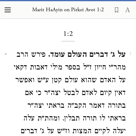
Marit HaAyin on Pirkei Avot 1:2
Loading...
1:2
על ג' דברים העולם עומד.
פירש הרב
1
מהר"י חייון ז"ל בספר מילי דאבות דקאי
על האדם שהוא עולם קטן ע"ש ואפשר
דאין קיום לאדם לבטל יצה"ר כי אם
בתורה דאמר הקב"ה בראתי יצה"ר
בראתי לו תורה תבלין. ומהת"ת עלה
יעלה לקיים המצות וז"ש על ג' דברים