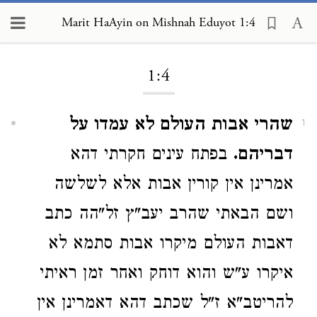
Marit HaAyin on Mishnah Eduyot
Marit HaAyin on Mishnah Eduyot 1:4
1:4
שהרי אבות העולם לא עמדו על
1
דבריהם.
בפתח עינים חקרתי דהא
אמרינן אין קורין אבות אלא לשלשה
ושם הבאתי שהרב יעב"ץ זל"הה כתב
דאבות העולם מיקרו אבות סתמא לא
איקרו ע"ש והוא דוחק ואחר זמן ראיתי
להריטב"א ז"ל שכתב דהא דאמרינן אין