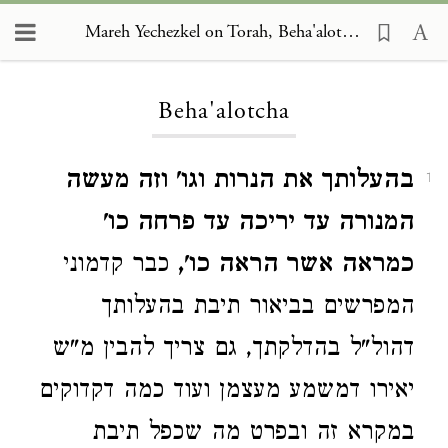
Mareh Yechezkel on Torah, Beha'alotcha
Loading...
Beha'alotcha
בהעלותך את הנרות וגו' וזה מעשה
1
המנורה עד יריכה עד פרחה כו'
כמראה אשר הראה כו',
כבר קדמוני
המפרשים בביאור תיבת בהעלותך
דהול"ל בהדלקתך, גם צריך להבין מ"ש
יאירו דמשמע מעצמן ועוד כמה דקדוקים
במקרא זה ובפרט מה שכפל תיבת