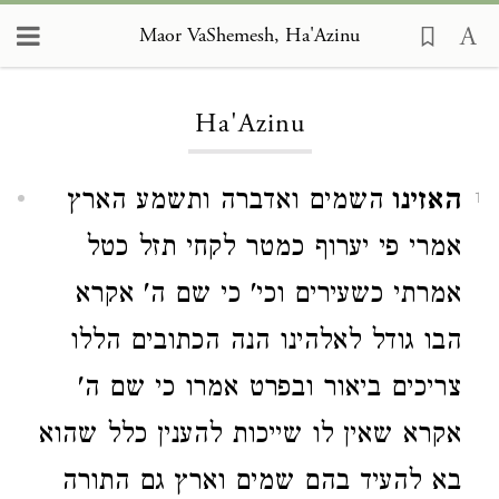
Maor VaShemesh, Ha'Azinu
Loading...
Ha'Azinu
האזינו
השמים ואדברה ותשמע הארץ
1
אמרי פי יערוף כמטר לקחי תזל כטל
אמרתי כשעירים וכי' כי שם ה' אקרא
הבו גודל לאלהינו הנה הכתובים הללו
צריכים ביאור ובפרט אמרו כי שם ה'
אקרא שאין לו שייכות להענין כלל שהוא
בא להעיד בהם שמים וארץ גם התורה