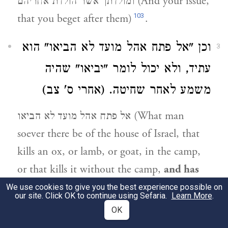
ומולדתך אשר הולדת אחריהם (And your issue,
103
that you beget after them)
.
וכן "אל פתח אהל מועד לא הביאו" הוא
3
עתיד, ולא יכול לומר "יביאו" שהיה
משמע לאחר שחיטה. (אחרי ס' צב)
אל פתח אהל מועד לא הביאו (What man
soever there be of the house of Israel, that
kills an ox, or lamb, or goat, in the camp,
or that kills it without the camp,
and has
not brought it to the door of the tent of
We use cookies to give you the best experience possible on
our site. Click OK to continue using Sefaria.
Learn More
.
meeting
, to present it as an offering unto
OK
the LORD before the tabernacle of the