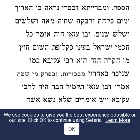
הספר. ומברייתא דספרי נראה כי האריך
ימים כקהת ורבקה שחיה מאה ושלשים
ושלש שנים. ובן עזאי היה אומר כל
חכמי ישראל בעיני כקליפת השום חוץ
מן הקרח הזה הוא רבי עקיבא כמו
שנזכר באחרון
.
מבכורות
ובפרק מי שמת
אמרו דבן עזאי תלמיד חבר היה לרבי
עקיבא ויש אומרים שלא נשא אשה
לעולם ויש אומרים נשא ופירש כמו
We use cookies to give you the best experience possible on
our site. Click OK to continue using Sefaria.
Learn More
.
שנזכר בראשון מסוטה ובפרק הבא על
OK