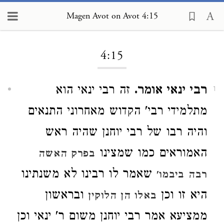
Magen Avot on Avot 4:15
Loading...
4:15
רבי ינאי אומר.
זה רבי ינאי הוא
1
מתלמידי רבי' הקדוש מאחרוני התנאים
והיה רבו של רבי יוחנן שהיה ראש
האמוראים כמו שמצינו
בפרק האשה
שאמר לו רבינו לא משנתינו
רבה
ביבמו'
היא זו וכן
ובראשון
באלו הן הלוקין
ממציעא אמר רבי יוחנן משום ר' ינאי וכן