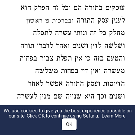
עוסקים בתורה הם וכל זה הפרק הוא
לענין עסק התורה
ובברכות פ' ראשון
מחלק כל זה ונותן עשרה לתפלה
ושלשה לדין ושנים ואחד לדברי תורה
והטעם בזה כי אין תפלת צבור בפחות
מעשרה ואין דין בפחות משלשה
הדיוטות ועסק התורה אפשר לאחד
ושנים וכך היא שנויה שם מנין לעשרה
שמתפללין ששכינה שרויה עמהם שנא'
We use cookies to give you the best experience possible on
our site. Click OK to continue using Sefaria.
Learn More
.
אלהים נצב בעדת אל ומנין לשלשה
OK