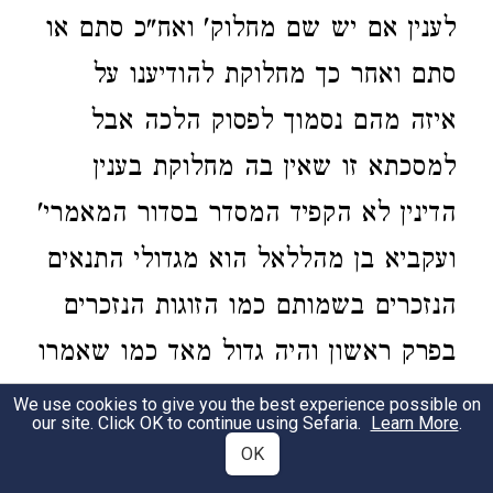
לענין אם יש שם מחלוק' ואח"כ סתם או
סתם ואחר כך מחלוקת להודיענו על
איזה מהם נסמוך לפסוק הלכה אבל
למסכתא זו שאין בה מחלוקת בענין
הדינין לא הקפיד המסדר בסדור המאמרי'
ועקביא בן מהללאל הוא מגדולי התנאים
הנזכרים בשמותם כמו הזוגות הנזכרים
בפרק ראשון והיה גדול מאד כמו שאמרו
במשנת עדיות והביאוה
בפסחים פרק
We use cookies to give you the best experience possible on
our site. Click OK to continue using Sefaria.
Learn More
.
חס
תמיד נשחט
ובברכות פרק מי שמתו
OK