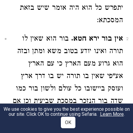
יתפרש כל הוא היה אומר שיש בזאת
המסכתא:
אין בור ירא חטא.
בור הוא שאין לו
2
תורה ואינו יודע בטוב משא ומתן ובזה
הוא גרוע מעם הארץ כי עם הארץ
אע"פי שאין בו תורה יש בו דרך ארץ
ועוסק ביישובו כל עולם ולשון בור כמו
שדה בור הנזכר במסכת שביעית וכן אם
We use cookies to give you the best experience possible on
אוביר ולא אעביד בפרק המקבל ותרגום
our site. Click OK to continue using Sefaria.
Learn More
.
OK
לא תשם לא תבור ובלשון ישמעאל גם