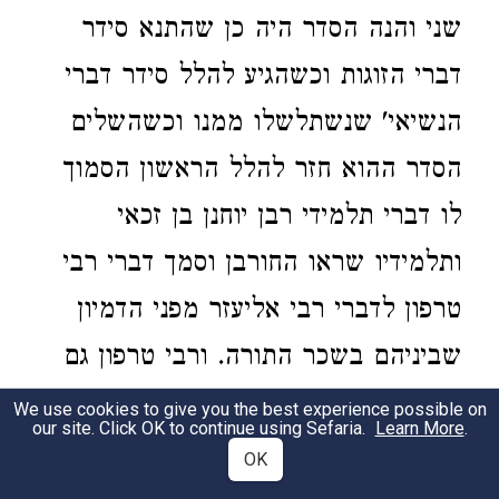
שני והנה הסדר היה כן שהתנא סידר
דברי הזוגות וכשהגיע להלל סידר דברי
הנשיאי' שנשתלשלו ממנו וכשהשלים
הסדר ההוא חזר להלל הראשון הסמוך
לו דברי תלמידי רבן יוחנן בן זכאי
ותלמידיו שראו החורבן וסמך דברי רבי
טרפון לדברי רבי אליעזר מפני הדמיון
שביניהם בשכר התורה. ורבי טרפון גם
הוא היה בזמן החורבן וראה הבית
We use cookies to give you the best experience possible on
our site. Click OK to continue using Sefaria.
Learn More
.
בבניינו שהרי אמרו
בפרק עשרה יוחסין
OK