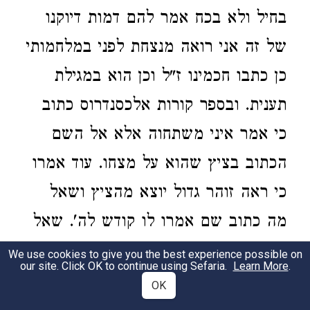
בחיל ולא בכח אמר להם דמות דיוקנו
של זה אני רואה מנצחת לפני במלחמותי
כן כתבו חכמינו ז"ל וכן הוא במגילת
תענית. ובספר קורות אלכסנדרוס כתוב
כי אמר איני משתחוה אלא אל השם
הכתוב בציץ שהוא על מצחו. עוד אמרו
כי ראה זוהר גדול יוצא מהציץ ושאל
מה כתוב שם אמרו לו קודש לה'. שאל
פירוש השם מה הוא אמרו לו שאינם
We use cookies to give you the best experience possible on
our site. Click OK to continue using Sefaria.
Learn More
.
יודעים אלא שם בן ארבע אותיות על כן
OK