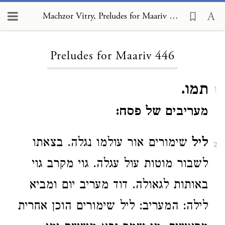
Machzor Vitry, Preludes for Maariv 446
Loading...
Preludes for Maariv 446
תמו.
1
מעריבים של פסח:
ליל
שימורים אור עולמו נגלה. בצאתו
2
לשבור מוטות עול עגלה. גוי מקרב גוי
באותות לגאולה. דוד מעריב יום ומביא
לילה: המעריב: ליל שימורים הוכן אחרית