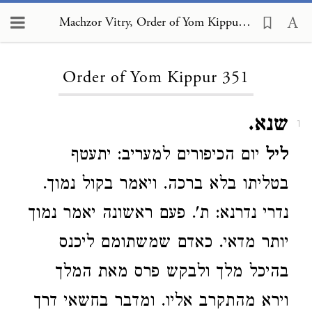
Machzor Vitry, Order of Yom Kippur 351
Loading...
Order of Yom Kippur 351
שנא.
1
ליל
יום הכיפורים למעריב: יתעטף
בטליתו בלא ברכה. ויאמר בקול נמוך.
נדרי נדרנא: ת'. פעם ראשונה יאמר נמוך
יותר מדאי. כאדם שמשתומם ליכנס
בהיכל מלך ולבקש פרס מאת המלך
וירא מהתקרב אליו. ומדבר בחשאי דרך