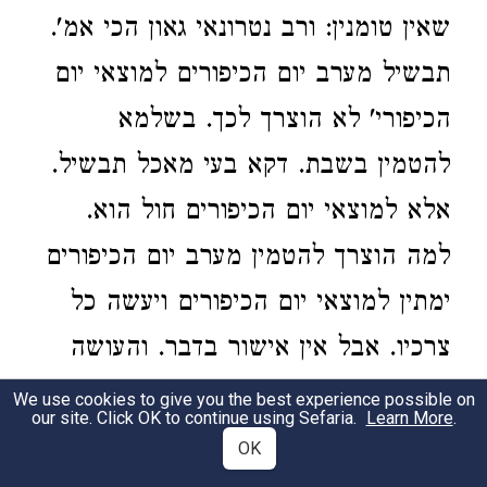
שאין טומנין: ורב נטרונאי גאון הכי אמ'.
תבשיל מערב יום הכיפורים למוצאי יום
הכיפורי' לא הוצרך לכך. בשלמא
להטמין בשבת. דקא בעי מאכל תבשיל.
אלא למוצאי יום הכיפורים חול הוא.
למה הוצרך להטמין מערב יום הכיפורים
ימתין למוצאי יום הכיפורים ויעשה כל
צרכיו. אבל אין אישור בדבר. והעושה
כך אין מוחין בו ואין מונעין אותו: וכן
We use cookies to give you the best experience possible on
our site. Click OK to continue using Sefaria.
Learn More
.
הלכה:
OK