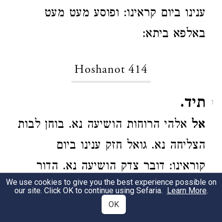
ענינו ביום קראינו: ופוסע מעט מעט
באלפא ביתא:
Hoshanot 414
תיד.
1
אל
אלהי הרוחות הושיעה נא. בוחן לבות
הצליחה נא. גואל חזק ענינו ביום
קוראינו: דובר צדק הושיעה נא. הדור
We use cookies to give you the best experience possible on
בלבושו הצליחה נא. וזוכר נשכחות ענינו
our site. Click OK to continue using Sefaria.
Learn More
.
OK
ביום קוראינו: זך וישר הושיעה נא. חנון