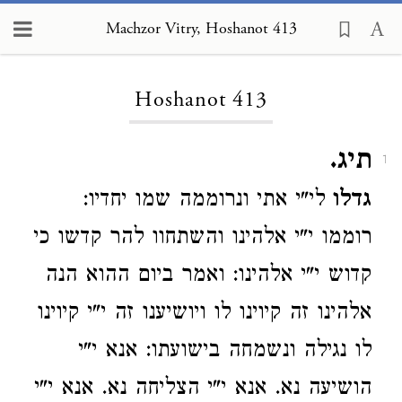
Machzor Vitry, Hoshanot 413
Loading...
Hoshanot 413
תיג.
1
גדלו
לי"י אתי ונרוממה שמו יחדיו:
רוממו י"י אלהינו והשתחוו להר קדשו כי
קדוש י"י אלהינו: ואמר ביום ההוא הנה
אלהינו זה קיוינו לו ויושיענו זה י"י קיוינו
לו נגילה ונשמחה בישועתו: אנא י"י
הושיעה נא. אנא י"י הצליחה נא. אנא י"י