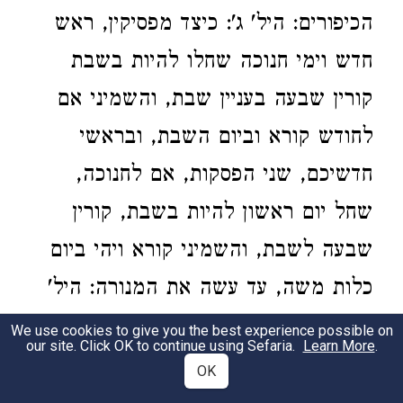
הכיפורים: היל' ג': כיצד מפסיקין, ראש
חדש וימי חנוכה שחלו להיות בשבת
קורין שבעה בעניין שבת, והשמיני אם
לחודש קורא וביום השבת, ובראשי
חדשיכם, שני הפסקות, אם לחנוכה,
שחל יום ראשון להיות בשבת, קורין
שבעה לשבת, והשמיני קורא ויהי ביום
כלות משה, עד עשה את המנורה: היל'
ד': לפורים, ששלשת ימי הצום אינן
We use cookies to give you the best experience possible on
our site. Click OK to continue using Sefaria.
Learn More
.
מתענין אותם רצופין אלא פזורים שני
OK