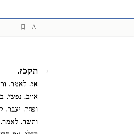
תקכז.
3
אז
. לאמר. ורכ
אויב. נפשי. ב
ופחד. יעבר. ק
ותשר. לאמר. ב