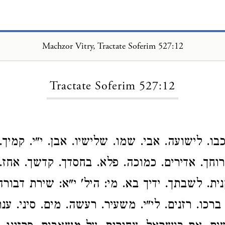
Machzor Vitry, Tractate Soferim 527:12
Loading...
Tractate Soferim 527:12
בו. לישועה. אבי. שמו. שלישיו. אבן. י"י. קמיך. 
רוחך. אדירים. כמוכה. פלא. בחסדך. קדשך. אחז. 
נית. לשבתך. ידיך בא. מי: היל' י"א: שירת דבורה
רכו. רזנים. לי"י. משעיר. רעשה. מים. סיני. ענת