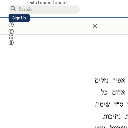
Texts
Topics
Donate
Sign Up
×
אפיך. נזלים.
אדום. כל.
 ס"ה שיטין.
. נתיבות.