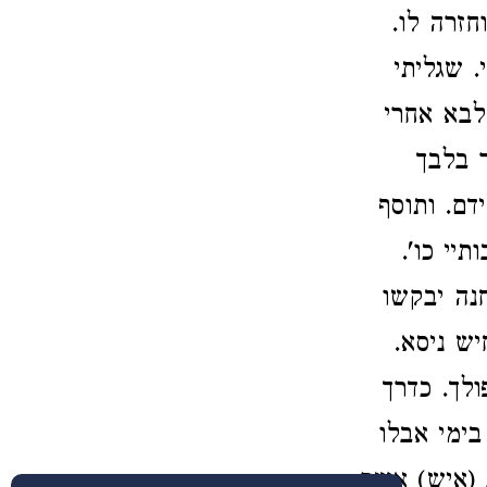
חזרה לו.
 שגליתי
 לבא אחרי
 בלבך
דם. ותוסף
יי כו'.
חנה יבקשו
ש ניסא.
לך. כדרך
ימי אבלו
 (איש) אשר