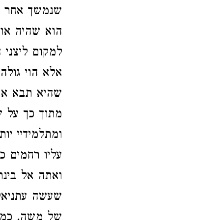
שנמשך אחר הי
הוא שהיה אומ
למקום ליצני ה
אלא הוי גולה
שהיא תבא אחר
מתוך כך על ש
ומתלמידיי יו
עליו רחמים כ
ואתה אל בינת
שעשה עתניאל 
של משה. כמו