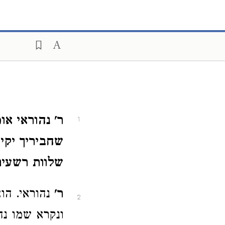
ר' נהוראי או
1
שחביריך יקיי
שלוות רשעים 
ר'
נהוראי. הו
2
ונקרא שמו נה