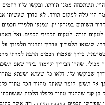
ין. ונשתכחה ממנו תורתו. ובקשו עליו רחמים ו
ר הוי גולה למקום תורה. לא כדרך שעשיתי אני.
דור השותים במזרקי יין. ונמנעו תלמידי חכמים
 למקום תורה. למקום תלמידי חכמים. ואל תאמר
י. שיבואו תלמידיך אחריך ותחזור תלמודך על י
מועתך. כדרך שאמרו חכמים הרבה למדתי מרבות
תר מכולן. שהרי חביריך יקיימוה בידך שאם תשכ
דרך שביקשו עלי. דלאו כל שעתא ושעתא מתרחי
ך אל תשען. לומר שאתה מחזיר הכל מתוך פלפו
בן קנז שהחזיר מתוך פלפלו הלכות שנשתכחו ב
 שפירשו חכמים
. וזה אשר כתוב
במסכת תמורה