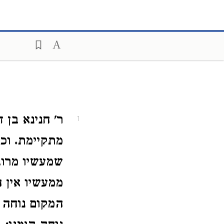
ר' חנינא בן
1
מתקיימת. וכ
שמעשיו מרוב
ממעשיו אין 
המקום נוחה ה