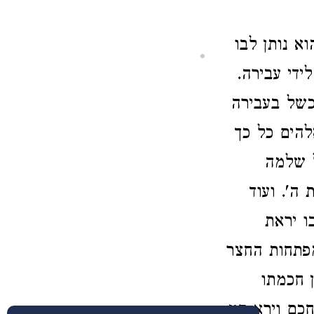
 נותן לבו
ידי עבירה.
כשל בעבירה
להים כל כך
ל שלמה
ה'. ועוד
ו יראת
מפתחות החצר
ן חכמתו
חכם וירא חט