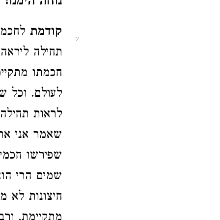
נוחה הימנו:
קודמת
לחכמתו
2
תחילה ליראה 
חכמתו מתקיימ
לעולם. וכל ש
לראות תחילה
שאמר אני ארב
שפירשו חכמים
שמים הרי הוא
חיצונות לא מ
מתקיימת. ורבו