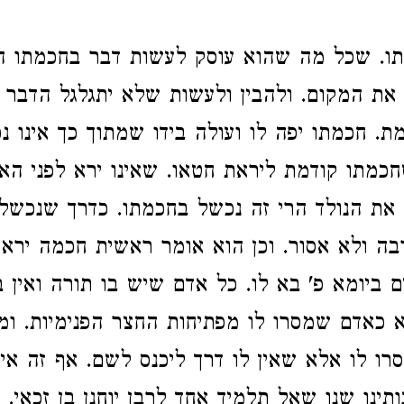
. שכל מה שהוא עוסק לעשות דבר בחכמתו הוא
את המקום. ולהבין ולעשות שלא יתגלגל הדבר ל
ת. חכמתו יפה לו ועולה בידו שמתוך כך אינו נ
חכמתו קודמת ליראת חטאו. שאינו ירא לפני הא
 את הנולד הרי זה נכשל בחכמתו. כדרך שנכש
ה ולא אסור. וכן הוא אומר ראשית חכמה יראת 
 ביומא פ' בא לו. כל אדם שיש בו תורה ואין ב
 כאדם שמסרו לו מפתיחות החצר הפנימיות. ו
סרו לו אלא שאין לו דרך ליכנס לשם. אף זה אי
תינו שנו שאל תלמיד אחד לרבן יוחנן בן זכאי. 