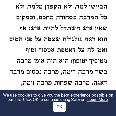
הביישן למד, ולא הקפדן מלמד, ולא
כל המרבה בסחורה מחכם, ובמקום
שאין איש השתדל להיות איש: אף
הוא ראה גולגולת שצפה על פני המים
ואמ' לה על דאטפת אטפוך וסוף
מטיפיך יטופון: הוא היה אומ' מרבה
בשר מרבה רימה, מרבה נכסים מרבה
דאגה, מרבה שפחות מרבה זימה,
מרבה עבדים מרבה גזל, מרבה נשים
We use cookies to give you the best experience possible on
our site. Click OK to continue using Sefaria.
Learn More
.
מרבה כשפים, מרבה תורה מרבה
OK