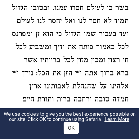
בשר כי לעולם חסדו עמנו. ובטובו הגדול
תמיד לא חסר לנו ואל יחסר לנו לעולם
ועד בעבור שמו הגדול כי הוא זן ומפרנס
לכל כאמור פותח את ידיך ומשביע לכל
חי רצון ומכין מזון לכל בריותיו אשר
ברא ברוך אתה י"י הזן את הכל: נודך י"י
אלהינו על שהנחלת לאבותינו ארץ
חמדה טובה ורחבה ברית ותורת חיים
ומזון על שהוצאתנו מארץ מצרים
We use cookies to give you the best experience possible on
our site. Click OK to continue using Sefaria.
Learn More
.
ופדיתנו מבית עבדים על בריתך שחתמת
OK