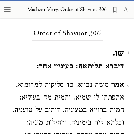
Machzor Vitry, Order of Shavuot 306
Loading...
Order of Shavuot 306
שו.
1
דיברא תליתאה: בעיניין אחר:
אמר
משה נבייא. כד סליקית למרומיא.
2
אתפתחו לי שמיא. וחמית מה בעיליא:
חמית ברוייא במעוניה. דיתיב על טועניה.
וכלתא ליה בימיניה. ודחילית מיניה: